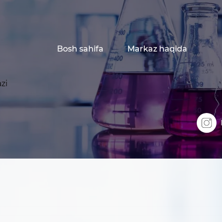
Bosh sahifa
Markaz haqida
zi