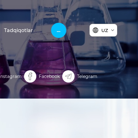
Tadqiqotlar
...
UZ
Instagram
Facebook
Telegram