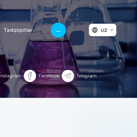
Tadqiqotlar
...
UZ
Instagram
Facebook
Telegram