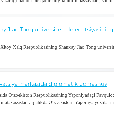
vazirligi hamda bir qator oliy taʼlim muassasalari, shun
ay Jiao Tong universiteti delegatsiyasinin
a Xitoy Xalq Respublikasining
Shanxay Jiao Tong universite
ovatsiya markazida diplomatik uchrashuv
asida O‘zbekiston Respublikasining Yaponiyadagi Favqul
taxassislar birgalikda O‘zbekiston–Yaponiya yoshlar inn