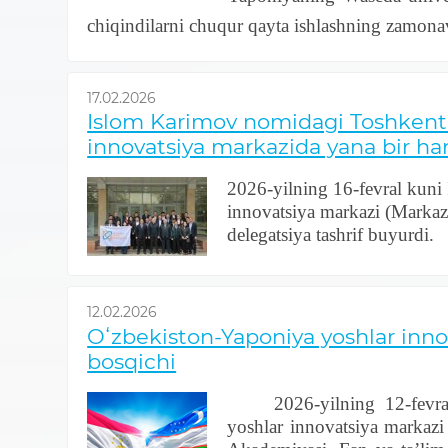
chiqindilarni chuqur qayta ishlashning zamona
17.02.2026
Islom Karimov nomidagi Toshkent d
innovatsiya markazida yana bir ha
2026-yilning 16-fevral kuni
innovatsiya markazi (Markaz)
delegatsiya tashrif buyurdi.
12.02.2026
Oʻzbekiston-Yaponiya yoshlar inno
bosqichi
2026-yilning 12-fevr
yoshlar innovatsiya markazi 