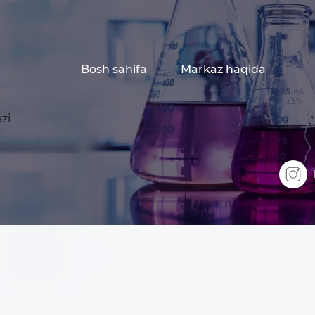
Bosh sahifa
Markaz haqida
zi