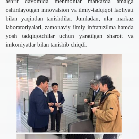
ashrif davomida mehmonlar markazda amalga
oshirilayotgan innovatsion va ilmiy-tadqiqot faoliyati
bilan yaqindan tanishdilar. Jumladan, ular markaz
laboratoriyalari, zamonaviy ilmiy infratuzilma hamda
yosh tadqiqotchilar uchun yaratilgan sharoit va
imkoniyatlar bilan tanishib chiqdi.