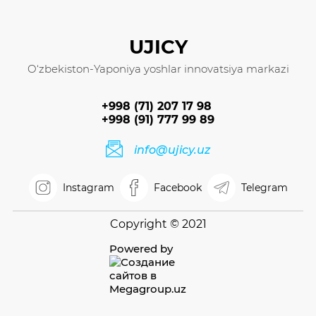
UJICY
O‘zbekiston-Yaponiya yoshlar innovatsiya markazi
+998 (71) 207 17 98
+998 (91) 777 99 89
info@ujicy.uz
Instagram
Facebook
Telegram
Copyright © 2021
Powered by