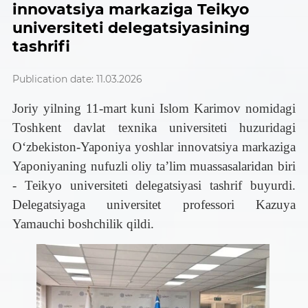
innovatsiya markaziga Teikyo
universiteti delegatsiyasining
tashrifi
Publication date: 11.03.2026
Joriy yilning 11-mart kuni Islom Karimov nomidagi
Toshkent davlat texnika universiteti huzuridagi
O‘zbekiston-Yaponiya yoshlar innovatsiya markaziga
Yaponiyaning nufuzli oliy ta’lim muassasalaridan biri
- Teikyo universiteti delegatsiyasi tashrif buyurdi.
Delegatsiyaga universitet professori Kazuya
Yamauchi boshchilik qildi.