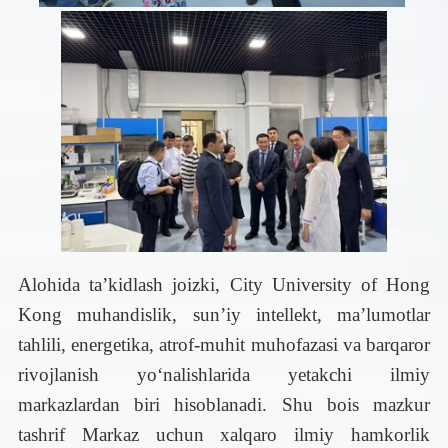
Alohida ta’kidlash joizki, City University of Hong
Kong muhandislik, sun’iy intellekt, ma’lumotlar
tahlili, energetika, atrof-muhit muhofazasi va barqaror
rivojlanish yo‘nalishlarida yetakchi ilmiy
markazlardan biri hisoblanadi. Shu bois mazkur
tashrif Markaz uchun xalqaro ilmiy hamkorlik