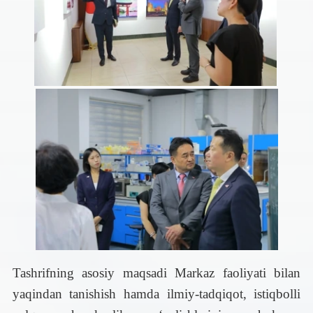
Tashrifning asosiy maqsadi Markaz faoliyati bilan
yaqindan tanishish hamda ilmiy-tadqiqot, istiqbolli